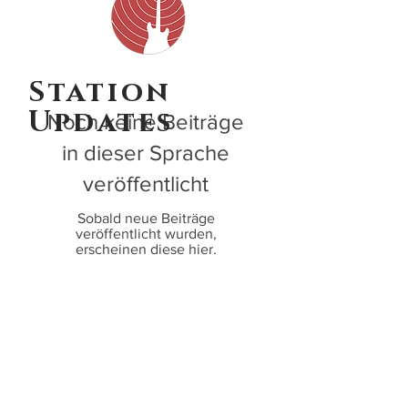
Station
Updates
Noch keine Beiträge
in dieser Sprache
veröffentlicht
Sobald neue Beiträge
veröffentlicht wurden,
erscheinen diese hier.