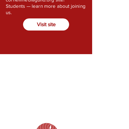
Students — learn more about joining
us.
Visit site