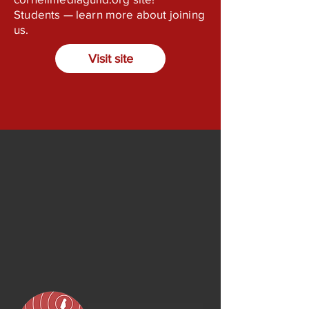
Students — learn more about joining
us.
Visit site